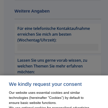
Weitere Angaben
Für eine telefonische Kontaktaufnahme 
erreichen Sie mich am besten 
(Wochentag/Uhrzeit):
Lassen Sie uns gerne vorab wissen, zu 
welchen Themen Sie mehr erfahren 
möchten:
We kindly request your consent
Wie sind Sie auf uns aufmerksam 
Our website uses essential cookies and similar
geworden?
technologies (hereinafter "Cookies”) by default to
ensure basic website functions.
We use optional cookies for personalized advertising,