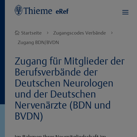
Startseite
Zugangscodes Verbände

5
5
Zugang BDN/BVDN
Zugang für Mitglieder der
Berufsverbände der
Deutschen Neurologen
und der Deutschen
Nervenärzte (BDN und
BVDN)
Im Rahmen Ihrer Neumitgliedschaft im